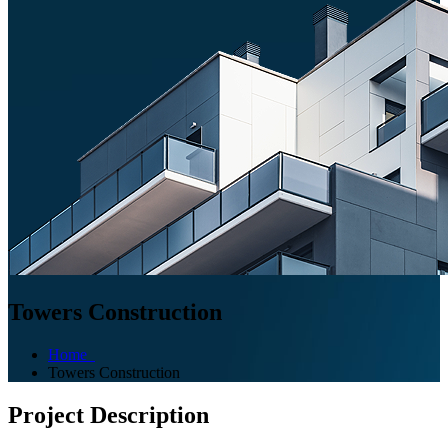
Towers Construction
Home
Towers Construction
Project Description