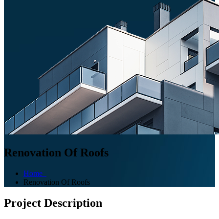
Renovation Of Roofs
Home
Renovation Of Roofs
Project Description