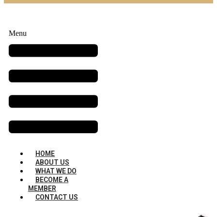
Menu
HOME
ABOUT US
WHAT WE DO
BECOME A
MEMBER
CONTACT US