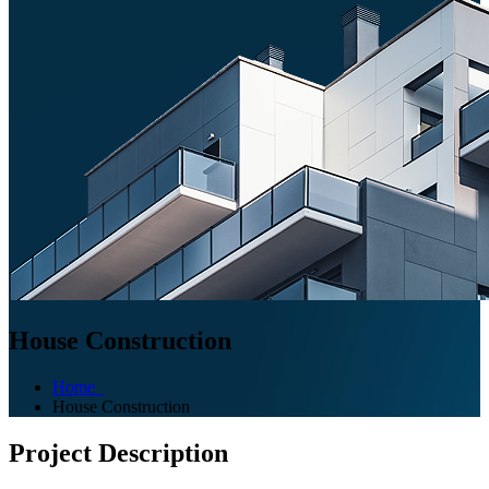
House Construction
Home
House Construction
Project Description