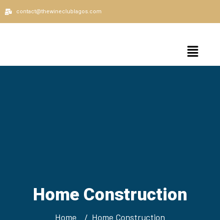
contact@thewineclublagos.com
Home Construction
Home
Home Construction