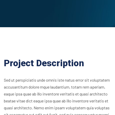
Project Description
Sed ut perspiciatis unde omnis iste natus error sit voluptatem
accusantitum dolore mque laudantium, totam rem aperiam,
eaque ipsa quae ab illo inventore veritatis et quasi architecto
beatae vitae dict eaque ipsa quae ab illo inventore veritatis et
quasi architecto. Nemo enim ipsam voluptatem quia voluptas
sit aspernatur aut odit aut fugit, sed quia consequuntur magni