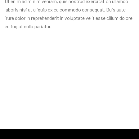
Ut enim ad minim veniam, quis nostrud exercitation ullamco
laboris nisi ut aliquip ex ea commodo consequat. Duis aute
irure dolor in reprehenderit in voluptate velit esse cillum dolore
eu fugiat nulla pariatur.