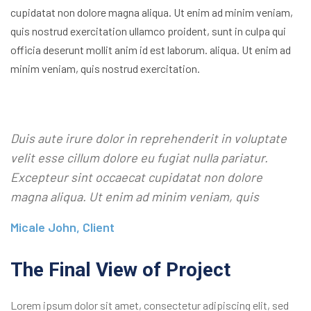
cupidatat non dolore magna aliqua. Ut enim ad minim veniam,
quis nostrud exercitation ullamco proident, sunt in culpa qui
officia deserunt mollit anim id est laborum. aliqua. Ut enim ad
minim veniam, quis nostrud exercitation.
Duis aute irure dolor in reprehenderit in voluptate
velit esse cillum dolore eu fugiat nulla pariatur.
Excepteur sint occaecat cupidatat non dolore
magna aliqua. Ut enim ad minim veniam, quis
Micale John, Client
The Final View of Project
Lorem ipsum dolor sit amet, consectetur adipiscing elit, sed