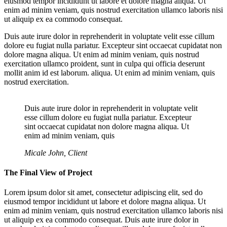
eiusmod tempor incididunt ut labore et dolore magna aliqua. Ut
enim ad minim veniam, quis nostrud exercitation ullamco laboris nisi
ut aliquip ex ea commodo consequat.
Duis aute irure dolor in reprehenderit in voluptate velit esse cillum
dolore eu fugiat nulla pariatur. Excepteur sint occaecat cupidatat non
dolore magna aliqua. Ut enim ad minim veniam, quis nostrud
exercitation ullamco proident, sunt in culpa qui officia deserunt
mollit anim id est laborum. aliqua. Ut enim ad minim veniam, quis
nostrud exercitation.
Duis aute irure dolor in reprehenderit in voluptate velit
esse cillum dolore eu fugiat nulla pariatur. Excepteur
sint occaecat cupidatat non dolore magna aliqua. Ut
enim ad minim veniam, quis
Micale John, Client
The Final View of Project
Lorem ipsum dolor sit amet, consectetur adipiscing elit, sed do
eiusmod tempor incididunt ut labore et dolore magna aliqua. Ut
enim ad minim veniam, quis nostrud exercitation ullamco laboris nisi
ut aliquip ex ea commodo consequat. Duis aute irure dolor in