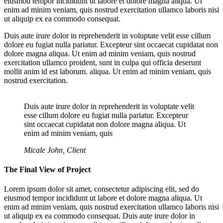
eiusmod tempor incididunt ut labore et dolore magna aliqua. Ut
enim ad minim veniam, quis nostrud exercitation ullamco laboris nisi
ut aliquip ex ea commodo consequat.
Duis aute irure dolor in reprehenderit in voluptate velit esse cillum
dolore eu fugiat nulla pariatur. Excepteur sint occaecat cupidatat non
dolore magna aliqua. Ut enim ad minim veniam, quis nostrud
exercitation ullamco proident, sunt in culpa qui officia deserunt
mollit anim id est laborum. aliqua. Ut enim ad minim veniam, quis
nostrud exercitation.
Duis aute irure dolor in reprehenderit in voluptate velit
esse cillum dolore eu fugiat nulla pariatur. Excepteur
sint occaecat cupidatat non dolore magna aliqua. Ut
enim ad minim veniam, quis
Micale John, Client
The Final View of Project
Lorem ipsum dolor sit amet, consectetur adipiscing elit, sed do
eiusmod tempor incididunt ut labore et dolore magna aliqua. Ut
enim ad minim veniam, quis nostrud exercitation ullamco laboris nisi
ut aliquip ex ea commodo consequat. Duis aute irure dolor in