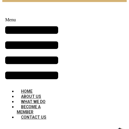
Menu
HOME
ABOUT US
WHAT WE DO
BECOME A
MEMBER
CONTACT US